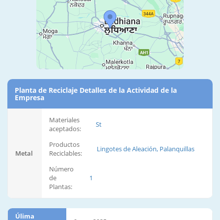
Planta de Reciclaje Detalles de la Actividad de la
Empresa
Materiales
St
aceptados:
Productos
Lingotes de Aleación, Palanquillas
Metal
Reciclables:
Número
de
1
Plantas:
Úlima