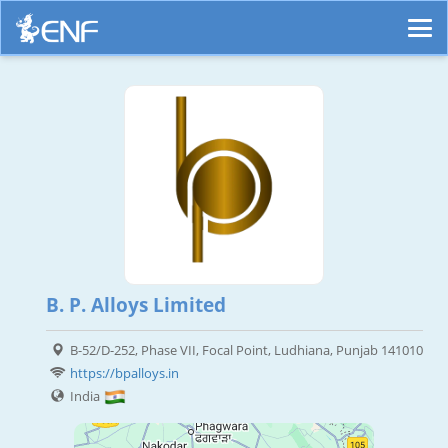
B. P. Alloys Limited
B-52/D-252, Phase VII, Focal Point, Ludhiana, Punjab 141010
https://bpalloys.in
India