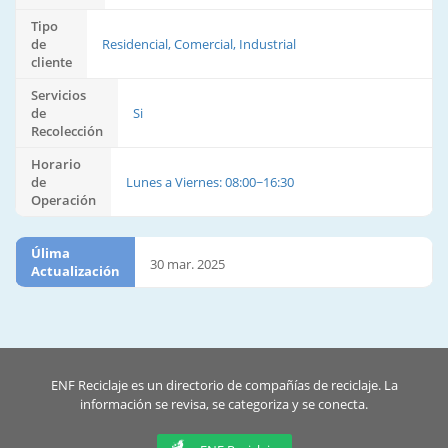
Tipo
de
Residencial, Comercial, Industrial
cliente
Servicios
de
Si
Recolección
Horario
de
Lunes a Viernes: 08:00~16:30
Operación
Úlima
30 mar. 2025
Actualización
ENF Reciclaje es un directorio de compañías de reciclaje. La
información se revisa, se categoriza y se conecta.