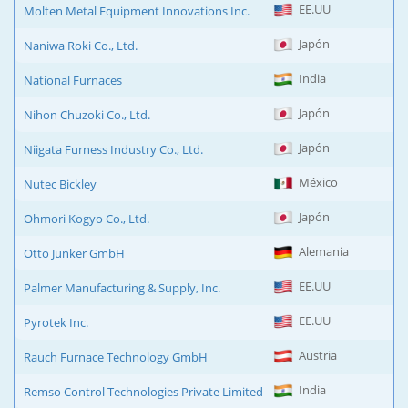
EE.UU
Molten Metal Equipment Innovations Inc.
Japón
Naniwa Roki Co., Ltd.
India
National Furnaces
Japón
Nihon Chuzoki Co., Ltd.
Japón
Niigata Furness Industry Co., Ltd.
México
Nutec Bickley
Japón
Ohmori Kogyo Co., Ltd.
Alemania
Otto Junker GmbH
EE.UU
Palmer Manufacturing & Supply, Inc.
EE.UU
Pyrotek Inc.
Austria
Rauch Furnace Technology GmbH
India
Remso Control Technologies Private Limited