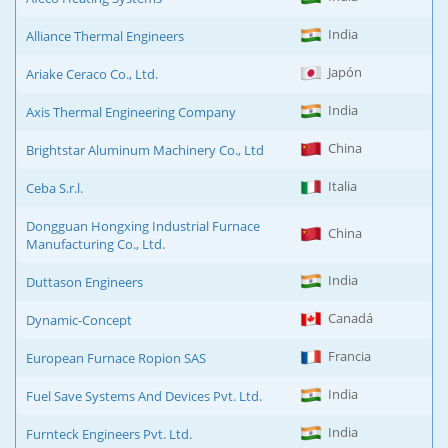
India
Alliance Thermal Engineers
Japón
Ariake Ceraco Co., Ltd.
India
Axis Thermal Engineering Company
China
Brightstar Aluminum Machinery Co., Ltd
Italia
Ceba S.r.l.
Dongguan Hongxing Industrial Furnace
China
Manufacturing Co., Ltd.
India
Duttason Engineers
Canadá
Dynamic-Concept
Francia
European Furnace Ropion SAS
India
Fuel Save Systems And Devices Pvt. Ltd.
India
Furnteck Engineers Pvt. Ltd.