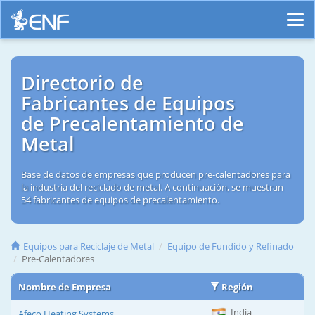
Directorio de
Fabricantes de Equipos
de Precalentamiento de
Metal
Base de datos de empresas que producen pre-calentadores para
la industria del reciclado de metal. A continuación, se muestran
54 fabricantes de equipos de precalentamiento.
Equipos para Reciclaje de Metal
Equipo de Fundido y Refinado
Pre-Calentadores
Nombre de Empresa
Región
India
Afeco Heating Systems