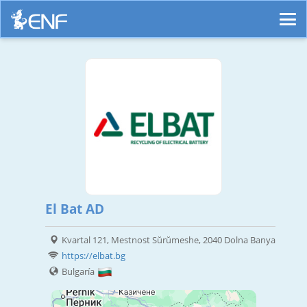
El Bat AD
Kvartal 121, Mestnost Sŭrŭmeshe, 2040 Dolna Banya
https://elbat.bg
Bulgaría