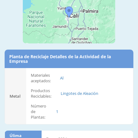
Planta de Reciclaje Detalles de la Actividad de la
Empresa
Materiales
Al
aceptados:
Productos
Lingotes de Aleación
Metal
Reciclables:
Número
de
1
Plantas:
Úlima