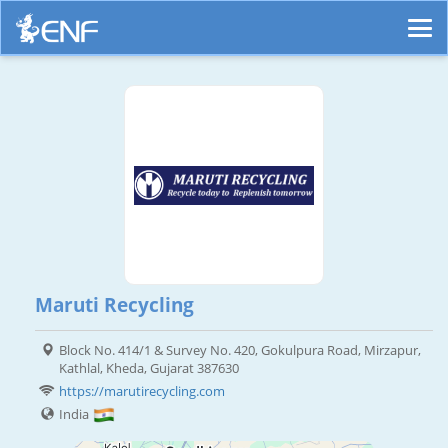
Maruti Recycling
Block No. 414/1 & Survey No. 420, Gokulpura Road, Mirzapur,
Kathlal, Kheda, Gujarat 387630
https://marutirecycling.com
India