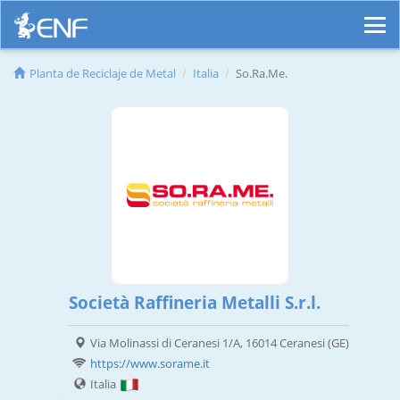
Planta de Reciclaje de Metal
Italia
So.Ra.Me.
Società Raffineria Metalli S.r.l.
Via Molinassi di Ceranesi 1/A, 16014 Ceranesi (GE)
https://www.sorame.it
Italia