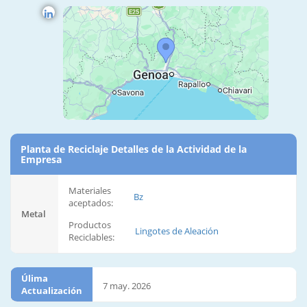
Planta de Reciclaje Detalles de la Actividad de la
Empresa
Materiales
Bz
aceptados:
Metal
Productos
Lingotes de Aleación
Reciclables:
Úlima
7 may. 2026
Actualización