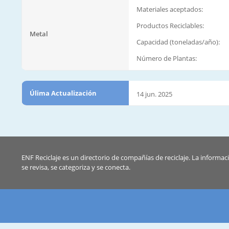
Materiales aceptados:
Productos Reciclables:
Metal
Capacidad (toneladas/año):
Número de Plantas:
Úlima Actualización
14 jun. 2025
ENF Reciclaje es un directorio de compañías de reciclaje. La informac
se revisa, se categoriza y se conecta.