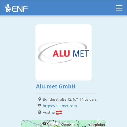
Alu-met GmbH
Bundesstraße 12, 6714 Nüziders
https://alu-met.com
Austria