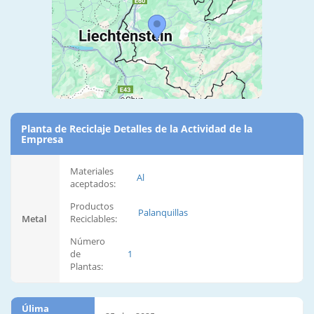
Planta de Reciclaje Detalles de la Actividad de la
Empresa
Materiales
Al
aceptados:
Productos
Palanquillas
Metal
Reciclables:
Número
de
1
Plantas:
Úlima