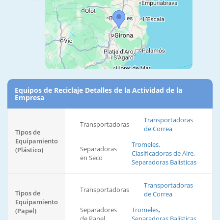
Equipos de Reciclaje Detalles de la Actividad de la
Empresa
Transportadoras
Transportadoras
de Correa
Tipos de
Equipamiento
Tromeles,
Separadoras
(Plástico)
Clasificadoras de Aire,
en Seco
Separadoras Balísticas
Transportadoras
Transportadoras
Tipos de
de Correa
Equipamiento
Separadores
Tromeles,
(Papel)
de Papel
Separadoras Balísticas