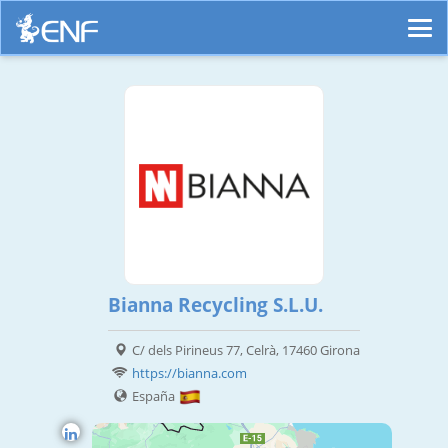
Bianna Recycling S.L.U.
C/ dels Pirineus 77, Celrà, 17460 Girona
https://bianna.com
España