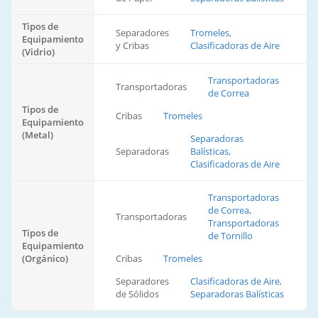
Tipos de
Separadores
Tromeles,
Equipamiento
y Cribas
Clasificadoras de Aire
(Vidrio)
Transportadoras
Transportadoras
de Correa
Tipos de
Cribas
Tromeles
Equipamiento
(Metal)
Separadoras
Separadoras
Balísticas,
Clasificadoras de Aire
Transportadoras
de Correa,
Transportadoras
Transportadoras
Tipos de
de Tornillo
Equipamiento
(Orgánico)
Cribas
Tromeles
Separadores
Clasificadoras de Aire,
de Sólidos
Separadoras Balísticas