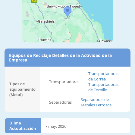
Equipos de Reciclaje Detalles de la Actividad de la
Empresa
Transportadoras
de Correa,
Transportadoras
Tipos de
Transportadoras
Equipamiento
de Tornillo
(Metal)
Separadoras de
Separadoras
Metales Ferrosos
Úlima
7 may. 2026
Actualización