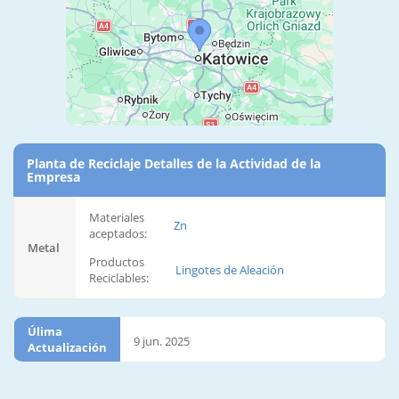
Planta de Reciclaje Detalles de la Actividad de la
Empresa
Materiales
Zn
aceptados:
Metal
Productos
Lingotes de Aleación
Reciclables:
Úlima
9 jun. 2025
Actualización