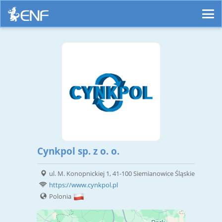
Cynkpol sp. z o. o.
ul. M. Konopnickiej 1, 41-100 Siemianowice Śląskie
https://www.cynkpol.pl
Polonia