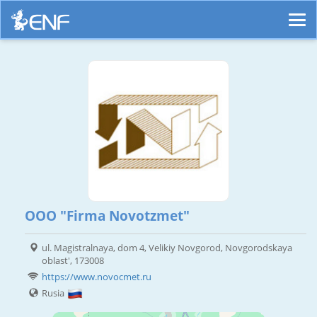
OOO "Firma Novotzmet"
ul. Magistralnaya, dom 4, Velikiy Novgorod, Novgorodskaya
oblast', 173008
https://www.novocmet.ru
Rusia