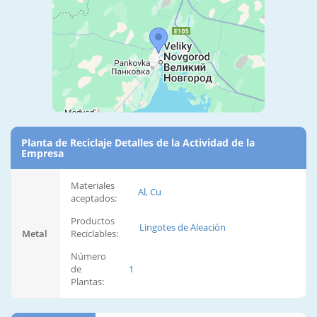
Planta de Reciclaje Detalles de la Actividad de la
Empresa
Materiales
Al, Cu
aceptados:
Productos
Lingotes de Aleación
Metal
Reciclables:
Número
de
1
Plantas: