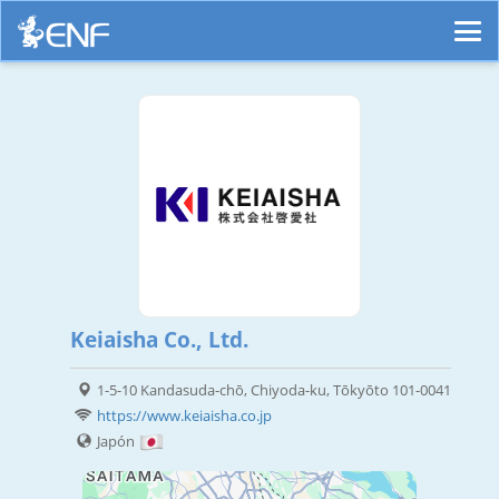
Keiaisha Co., Ltd.
1-5-10 Kandasuda-chō, Chiyoda-ku, Tōkyōto 101-0041
https://www.keiaisha.co.jp
Japón