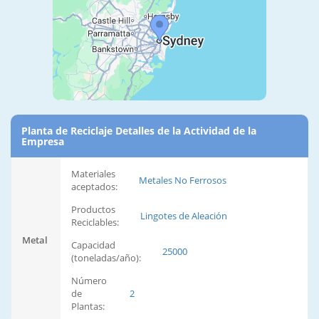
Planta de Reciclaje Detalles de la Actividad de la
Empresa
Materiales
Metales No Ferrosos
aceptados:
Productos
Lingotes de Aleación
Reciclables:
Metal
Capacidad
25000
(toneladas/año):
Número
de
2
Plantas: