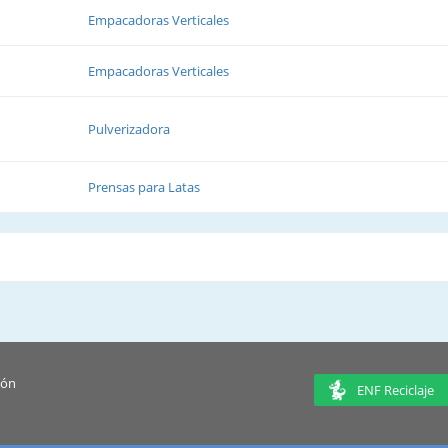
Empacadoras Verticales
Empacadoras Verticales
Pulverizadora
Prensas para Latas
ión
ENF Reciclaje