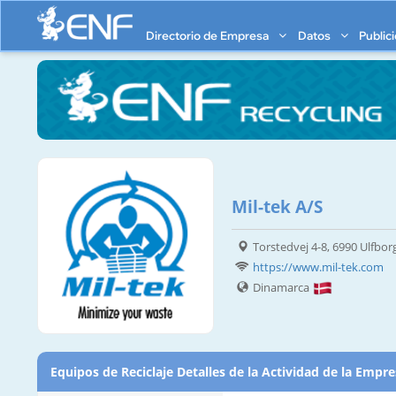
Directorio de Empresa
Datos
Public
Mil-tek A/S
Torstedvej 4-8, 6990 Ulfbor
https://www.mil-tek.com
Dinamarca
Equipos de Reciclaje Detalles de la Actividad de la Empr