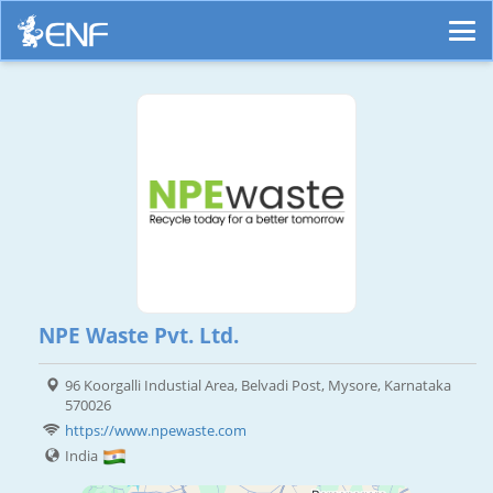
NPE Waste Pvt. Ltd.
96 Koorgalli Industial Area, Belvadi Post, Mysore, Karnataka
570026
https://www.npewaste.com
India