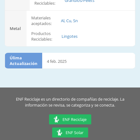
Gránulos/Pelets
Reciclables:
Materiales
Al, Cu, Sn
aceptados:
Metal
Productos
Lingotes
Reciclables:
Úlima
4 feb. 2025
Actualización
ENF Reciclaje es un directorio de compañías de reciclaje. La
información se revisa, se categoriza y se conecta.
ENF Reciclaje
ENF Solar