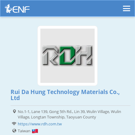
Rui Da Hung Technology Materials Co.,
Ltd
No.1-1, Lane 139, Gong 5th Rd., Lin 39, Wulin Village, Wulin
Village, Longtan Township, Taoyuan County
https://www.rdh.com.tw
Taiwan