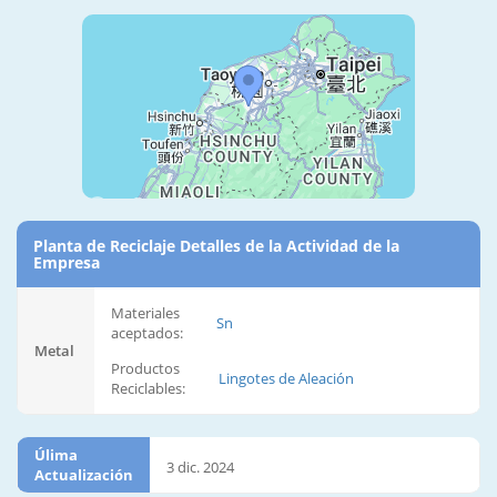
Planta de Reciclaje Detalles de la Actividad de la
Empresa
Materiales
Sn
aceptados:
Metal
Productos
Lingotes de Aleación
Reciclables:
Úlima
3 dic. 2024
Actualización