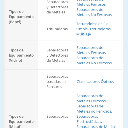
Separadoras
Metales Ferrosos,
y Detectores
Separadores de
Tipos de
de Metales
Metales No Ferrosos
Equipamiento
(Papel)
Trituradoras de Eje
Trituradoras
Simple, Trituradoras
Multi Eje
Separadores de
Tipos de
Separadoras
Metales Ferrosos,
Equipamiento
y Detectores
Separadores de
(Vidrio)
de Metales
Metales No Ferrosos
Separadoras
basadas en
Clasificadores Ópticos
Sensores
Separadoras de
Metales Ferrosos,
Separadoras de
Metales no Ferrosos,
Tipos de
Separadoras
Separadoras
Equipamiento
Electrostáticas,
(Metal)
Separadoras de Medio