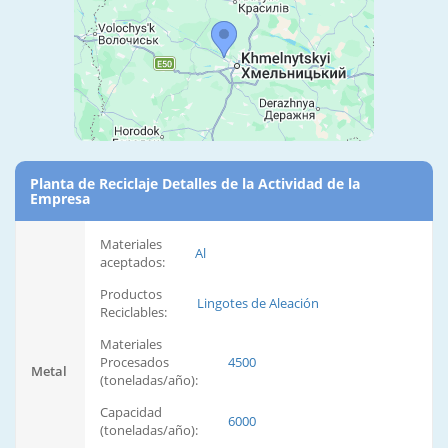
Planta de Reciclaje Detalles de la Actividad de la
Empresa
Materiales
Al
aceptados:
Productos
Lingotes de Aleación
Reciclables:
Materiales
Procesados
4500
Metal
(toneladas/año):
Capacidad
6000
(toneladas/año):